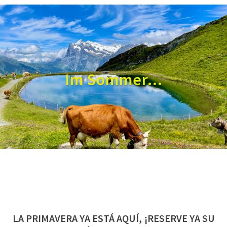
Im Sommer...
LA PRIMAVERA YA ESTÁ AQUÍ, ¡RESERVE YA SU