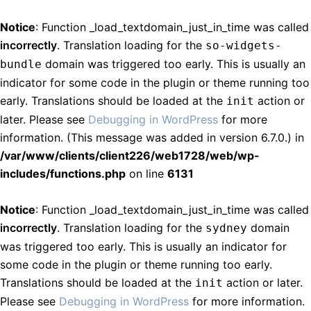
Notice
: Function _load_textdomain_just_in_time was called
incorrectly
. Translation loading for the
so-widgets-
domain was triggered too early. This is usually an
bundle
indicator for some code in the plugin or theme running too
early. Translations should be loaded at the
action or
init
later. Please see
Debugging in WordPress
for more
information. (This message was added in version 6.7.0.) in
/var/www/clients/client226/web1728/web/wp-
includes/functions.php
on line
6131
Notice
: Function _load_textdomain_just_in_time was called
incorrectly
. Translation loading for the
domain
sydney
was triggered too early. This is usually an indicator for
some code in the plugin or theme running too early.
Translations should be loaded at the
action or later.
init
Please see
Debugging in WordPress
for more information.